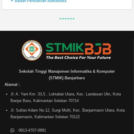
•
Badan Perwakilan Mahasiswa
Sekolah Tinggi Manajemen Informatika & Komputer
(STMIK) Banjarbaru
Alamat :
Jl. A. Yani Km. 33,5 , Loktabat Utara, Kec. Landasan Ulin, Kota
Banjar Baru, Kalimantan Selatan 70714
Jl. Sultan Adam No.12, Surgi Mufti, Kec. Banjarmasin Utara, Kota
Banjarmasin, Kalimantan Selatan 70122
0813-4707-0881