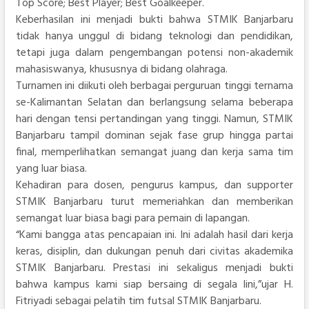
Top Score; Best Player; Best Goalkeeper.
Keberhasilan ini menjadi bukti bahwa STMIK Banjarbaru
tidak hanya unggul di bidang teknologi dan pendidikan,
tetapi juga dalam pengembangan potensi non-akademik
mahasiswanya, khususnya di bidang olahraga.
Turnamen ini diikuti oleh berbagai perguruan tinggi ternama
se-Kalimantan Selatan dan berlangsung selama beberapa
hari dengan tensi pertandingan yang tinggi. Namun, STMIK
Banjarbaru tampil dominan sejak fase grup hingga partai
final, memperlihatkan semangat juang dan kerja sama tim
yang luar biasa.
Kehadiran para dosen, pengurus kampus, dan supporter
STMIK Banjarbaru turut memeriahkan dan memberikan
semangat luar biasa bagi para pemain di lapangan.
“Kami bangga atas pencapaian ini. Ini adalah hasil dari kerja
keras, disiplin, dan dukungan penuh dari civitas akademika
STMIK Banjarbaru. Prestasi ini sekaligus menjadi bukti
bahwa kampus kami siap bersaing di segala lini,”ujar H.
Fitriyadi sebagai pelatih tim futsal STMIK Banjarbaru.