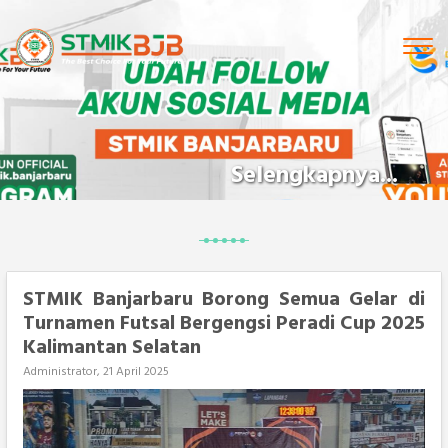
Tog
navi
Selengkapnya...
STMIK Banjarbaru Borong Semua Gelar di
Turnamen Futsal Bergengsi Peradi Cup 2025
Kalimantan Selatan
Administrator, 21 April 2025