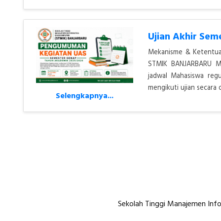
Ujian Akhir Se
Mekanisme & Ketentuan
STMIK BANJARBARU Mah
jadwal Mahasiswa regu
mengikuti ujian secara 
Selengkapnya...
Sekolah Tinggi Manajemen Info