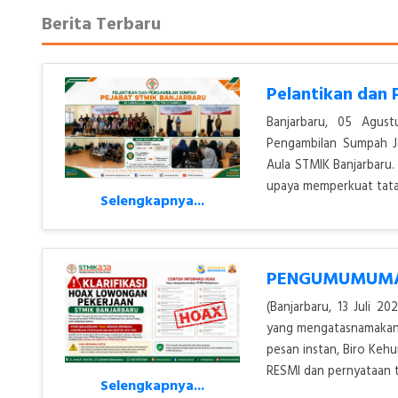
Berita Terbaru
Banjarbaru, 05 Agus
Pengambilan Sumpah J
Aula STMIK Banjarbaru.
upaya memperkuat tata 
Selengkapnya...
(Banjarbaru, 13 Juli 
yang mengatasnamakan S
pesan instan, Biro Ke
RESMI dan pernyataan t
Selengkapnya...