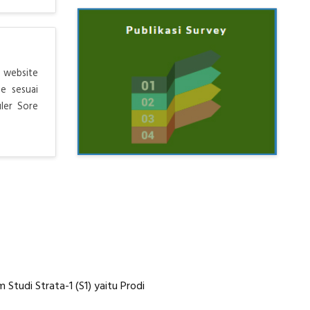
 website
e sesuai
ler Sore
tudi Strata-1 (S1) yaitu Prodi