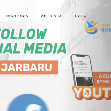
Next
DOWNLOAD
KALENDER
BIAYA