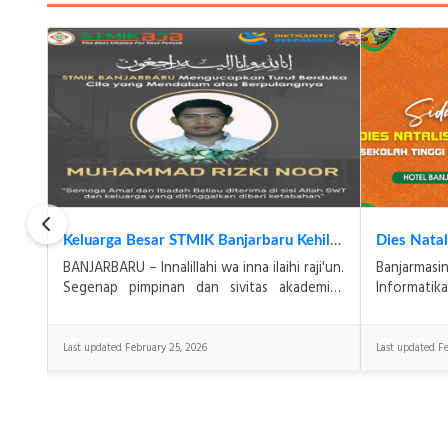
M. RizkyRamadhani Harumkan Nama STMIK Banjarbaru, Sabet Medali Perak KOSANAS 2026 Bidang Matematika
Keluarga Besar STMIK Banjarbaru Kehilangan Salah Satu Karyawan Terbaiknya, Muhammad Rizki Noor
akan
BANJARBARU – Innalillahi wa inna ilaihi raji'un.
Banjarmas
 oleh
Segenap pimpinan dan sivitas akademika
Informat
emen
Sekolah Tinggi Manajemen Informatika dan
Banjarbaru
MIK)
Komputer (STMIK) Banjarbaru t
Natalis ke-
Last updated February 25, 2026
Last updated Fe