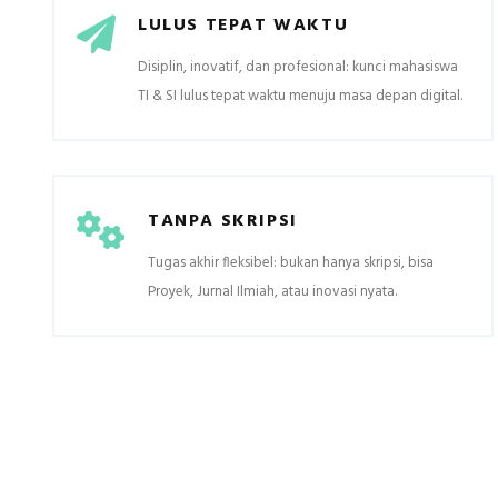
LULUS TEPAT WAKTU
Disiplin, inovatif, dan profesional: kunci mahasiswa
TI & SI lulus tepat waktu menuju masa depan digital.
TANPA SKRIPSI
Tugas akhir fleksibel: bukan hanya skripsi, bisa
Proyek, Jurnal Ilmiah, atau inovasi nyata.