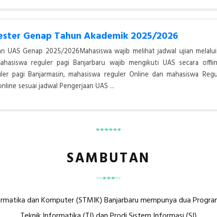
mester Genap Tahun Akademik 2025/2026
 UAS Genap 2025/2026Mahasiswa wajib melihat jadwal ujian melalui
asiswa reguler pagi Banjarbaru wajib mengikuti UAS secara offlin
ler pagi Banjarmasin, mahasiswa reguler Online dan mahasiswa Regu
online sesuai jadwal Pengerjaan UAS ...
SAMBUTAN
rmatika dan Komputer (STMIK) Banjarbaru mempunya dua Program S
Teknik Informatika (TI) dan Prodi Sistem Informasi (SI)