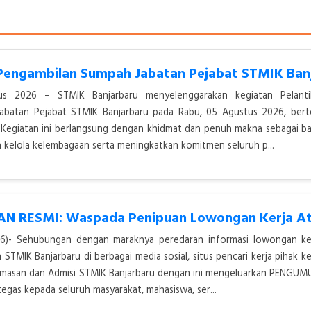
tus 2026 – STMIK Banjarbaru menyelenggarakan kegiatan Pelant
abatan Pejabat STMIK Banjarbaru pada Rabu, 05 Agustus 2026, bert
 Kegiatan ini berlangsung dengan khidmat dan penuh makna sebagai ba
kelola kelembagaan serta meningkatkan komitmen seluruh p...
2026)- Sehubungan dengan maraknya peredaran informasi lowongan ke
TMIK Banjarbaru di berbagai media sosial, situs pencari kerja pihak ke
humasan dan Admisi STMIK Banjarbaru dengan ini mengeluarkan PENG
egas kepada seluruh masyarakat, mahasiswa, ser...