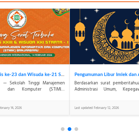
Dies Natalis ke-23 dan Wisuda ke-21 STIMIK Banjarbaru Tahun 2026 : Refleksi Mutu Baik Sekali sebagai Komitmen STIMIK Banjarbaru dalam Mencetak Generasi Digital yang Kompeten dan Berkarakter
in — Sekolah Tinggi Manajemen
Berdasarkan surat pemberitah
ika dan Komputer (STIMIK)
Administrasi Umum, Kepega
 menyelenggarakan kegiatan Dies
Keuangan STMIK Banjarbaru No.
23 sekaligus Wisuda ke-21 Progra
BJB/II/2026 dalam rangka libur da
bruary 14, 2026
Last updated February 12, 2026