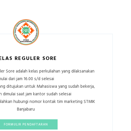
ELAS REGULER SORE
ler Sore adalah kelas perkuliahan yang dilaksanakan
ulai dari jam 16.00 s/d selesai
 yang ditujukan untuk Mahasiswa yang sudah bekerja,
n dimulai saat jam kantor sudah selesai
, silahkan hubungi nomor kontak tim marketing STMIK
Banjabaru
FORMULIR PENDAFTARAN