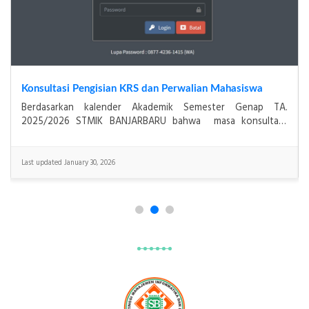
Asesmen Akreditasi Institusi STMIK Banjarbaru Dilaksanakan 5–7 Desember 2025
.
Banjarbaru, 7 Desember 2025 — STMIK Banjarbaru
i
melaksanakan asesmen lapangan akreditasi institusi yang
berlangsung selama tiga hari, mulai tanggal 5 hingga 7
Last updated December 6, 2025