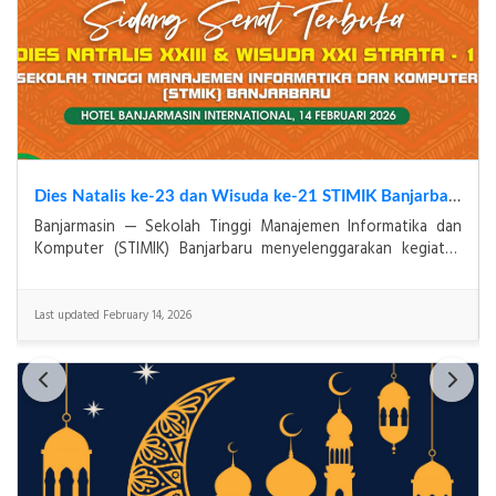
Resmi! STMIK Banjarbaru Raih Akreditasi Institusi Predikat "Baik Sekali" dari BAN-PT
n
BANJARBARU, 20 Desember 2025 – Sekolah Tinggi
n
Manajemen Informatika dan Komputer (STMIK) Banjarbaru
menutup tahun 2025 dengan prestasi gemilang. Berdasarkan
S
Last updated December 20, 2025