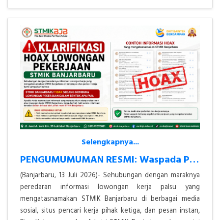
Selengkapnya...
PENGUMUMUMAN RESMI: Waspada Penipuan Lowongan Kerja Atas Nama STMIK Ba
(Banjarbaru, 13 Juli 2026)- Sehubungan dengan maraknya
peredaran informasi lowongan kerja palsu yang
mengatasnamakan STMIK Banjarbaru di berbagai media
sosial, situs pencari kerja pihak ketiga, dan pesan instan,