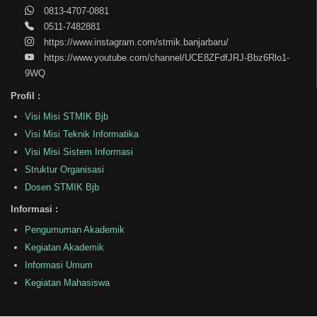
0813-4707-0881
0511-7482881
https://www.instagram.com/stmik.banjarbaru/
https://www.youtube.com/channel/UCE8ZFdfJRJ-Bbz6Rlo1-
9WQ
Profil :
Visi Misi STMIK Bjb
Visi Misi Teknik Informatika
Visi Misi Sistem Informasi
Struktur Organisasi
Dosen STMIK Bjb
Informasi :
Pengumuman Akademik
Kegiatan Akademik
Informasi Umum
Kegiatan Mahasiswa