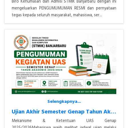
Biro Kehumasan dan Admisi STMIK Banjarbaru dengan ini
mengeluarkan PENGUMUMUMAN RESMI dan pernyataan
tegas kepada seluruh masyarakat, mahasiswa, ser...
Selengkapnya...
Ujian Akhir Semester Genap Tahun Akademik 2025/2026
Mekanisme & Ketentuan UAS Genap
2025/2026Mahasiswa wajib melihat jadwal ujian melalui