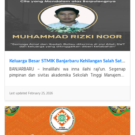
Jadwal Ujian Akhir Semester Ganjil 2025/2026
p
Mekanisme & Ketentuan UAS Ganjil 2025 / 2026Mahasiswa
n
wajib melihat jadwal ujian melalui website STMIK
BANJARBARUMahasiswa reguler pagi Banjarbaru wajib men
Last updated December 22, 2025