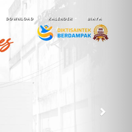
Next
DOWNLOAD
KALENDER
BIAYA