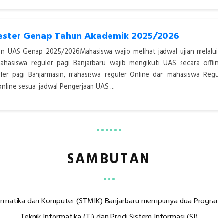
mester Genap Tahun Akademik 2025/2026
 UAS Genap 2025/2026Mahasiswa wajib melihat jadwal ujian melalui
asiswa reguler pagi Banjarbaru wajib mengikuti UAS secara offlin
ler pagi Banjarmasin, mahasiswa reguler Online dan mahasiswa Regu
online sesuai jadwal Pengerjaan UAS ...
SAMBUTAN
rmatika dan Komputer (STMIK) Banjarbaru mempunya dua Program S
Teknik Informatika (TI) dan Prodi Sistem Informasi (SI)