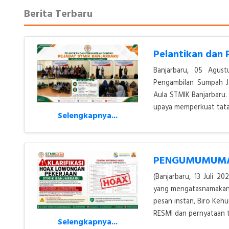
Berita Terbaru
Banjarbaru, 05 Agus
Pengambilan Sumpah J
Aula STMIK Banjarbaru.
upaya memperkuat tata 
Selengkapnya...
(Banjarbaru, 13 Juli 
yang mengatasnamakan S
pesan instan, Biro Ke
RESMI dan pernyataan t
Selengkapnya...