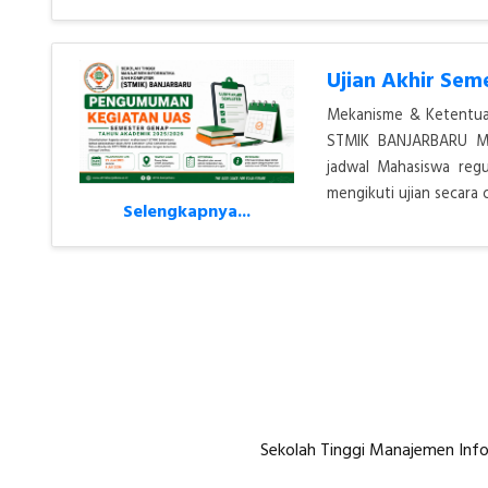
Ujian Akhir Se
Mekanisme & Ketentuan
STMIK BANJARBARU Mah
jadwal Mahasiswa regu
mengikuti ujian secara 
Selengkapnya...
Sekolah Tinggi Manajemen Info