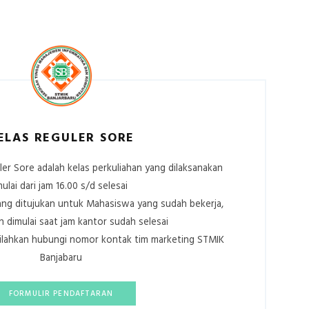
ELAS REGULER SORE
ler Sore adalah kelas perkuliahan yang dilaksanakan
ulai dari jam 16.00 s/d selesai
 yang ditujukan untuk Mahasiswa yang sudah bekerja,
n dimulai saat jam kantor sudah selesai
, silahkan hubungi nomor kontak tim marketing STMIK
Banjabaru
FORMULIR PENDAFTARAN