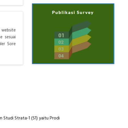
 website
e sesuai
ler Sore
tudi Strata-1 (S1) yaitu Prodi