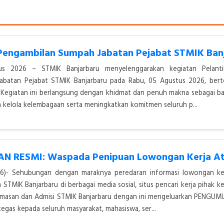
tus 2026 – STMIK Banjarbaru menyelenggarakan kegiatan Pelant
abatan Pejabat STMIK Banjarbaru pada Rabu, 05 Agustus 2026, bert
 Kegiatan ini berlangsung dengan khidmat dan penuh makna sebagai ba
kelola kelembagaan serta meningkatkan komitmen seluruh p...
2026)- Sehubungan dengan maraknya peredaran informasi lowongan ke
TMIK Banjarbaru di berbagai media sosial, situs pencari kerja pihak ke
humasan dan Admisi STMIK Banjarbaru dengan ini mengeluarkan PENG
egas kepada seluruh masyarakat, mahasiswa, ser...