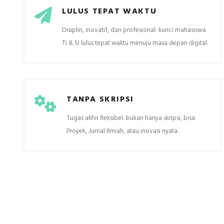
LULUS TEPAT WAKTU
Disiplin, inovatif, dan profesional: kunci mahasiswa
TI & SI lulus tepat waktu menuju masa depan digital.
TANPA SKRIPSI
Tugas akhir fleksibel: bukan hanya skripsi, bisa
Proyek, Jurnal Ilmiah, atau inovasi nyata.