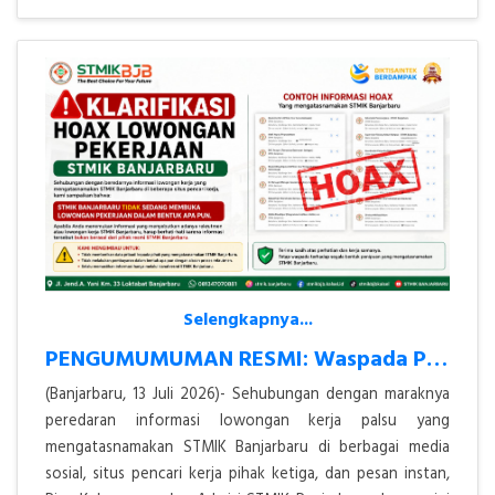
Selengkapnya...
PENGUMUMUMAN RESMI: Waspada Penipuan Lowongan Kerja Atas Nama STMIK Ba
(Banjarbaru, 13 Juli 2026)- Sehubungan dengan maraknya
peredaran informasi lowongan kerja palsu yang
mengatasnamakan STMIK Banjarbaru di berbagai media
sosial, situs pencari kerja pihak ketiga, dan pesan instan,