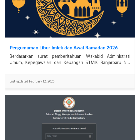
Pengumuman Libur Imlek dan Awal Ramadan 2026
Berdasarkan surat pemberitahuan Wakabid Administrasi
Umum, Kepegawaian dan Keuangan STMIK Banjarbaru No.
084/STMIK-BJB/II/2026 dalam rangka libur dan cuti ber
Last updated February 12, 2026