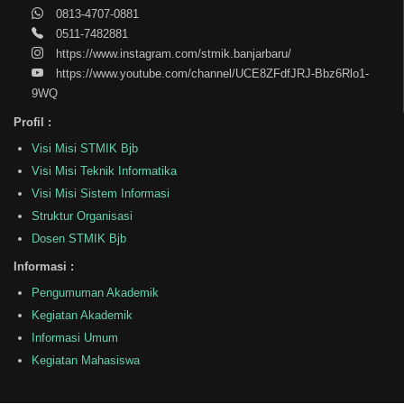
0813-4707-0881
0511-7482881
https://www.instagram.com/stmik.banjarbaru/
https://www.youtube.com/channel/UCE8ZFdfJRJ-Bbz6Rlo1-
9WQ
Profil :
Visi Misi STMIK Bjb
Visi Misi Teknik Informatika
Visi Misi Sistem Informasi
Struktur Organisasi
Dosen STMIK Bjb
Informasi :
Pengumuman Akademik
Kegiatan Akademik
Informasi Umum
Kegiatan Mahasiswa