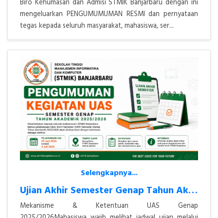
Biro Kehumasan dan Admisi STMIK Banjarbaru dengan ini
mengeluarkan PENGUMUMUMAN RESMI dan pernyataan
tegas kepada seluruh masyarakat, mahasiswa, ser...
Selengkapnya...
Ujian Akhir Semester Genap Tahun Akademik 2025/2026
Mekanisme & Ketentuan UAS Genap
2025/2026Mahasiswa wajib melihat jadwal ujian melalui