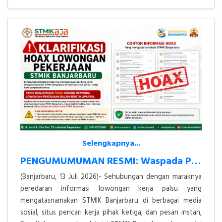
Selengkapnya...
PENGUMUMUMAN RESMI: Waspada Penipuan Lowongan Kerja Atas Nama STMIK Ba
(Banjarbaru, 13 Juli 2026)- Sehubungan dengan maraknya
peredaran informasi lowongan kerja palsu yang
mengatasnamakan STMIK Banjarbaru di berbagai media
sosial, situs pencari kerja pihak ketiga, dan pesan instan,