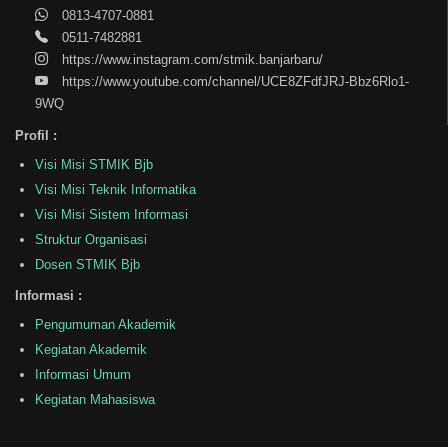
0813-4707-0881
0511-7482881
https://www.instagram.com/stmik.banjarbaru/
https://www.youtube.com/channel/UCE8ZFdfJRJ-Bbz6Rlo1-
9WQ
Profil :
Visi Misi STMIK Bjb
Visi Misi Teknik Informatika
Visi Misi Sistem Informasi
Struktur Organisasi
Dosen STMIK Bjb
Informasi :
Pengumuman Akademik
Kegiatan Akademik
Informasi Umum
Kegiatan Mahasiswa