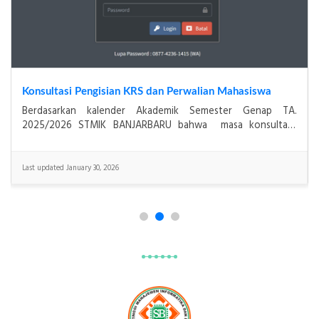
Asesmen Akreditasi Institusi STMIK Banjarbaru Dilaksanakan 5–7 Desember 2025
Banjarbaru, 7 Desember 2025 — STMIK Banjarbaru
melaksanakan asesmen lapangan akreditasi institusi yang
berlangsung selama tiga hari, mulai tanggal 5 hingga 7
Last updated December 6, 2025