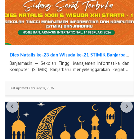
Resmi! STMIK Banjarbaru Raih Akreditasi Institusi Predikat "Baik Sekali" dari BAN-PT
BANJARBARU, 20 Desember 2025 – Sekolah Tinggi
Manajemen Informatika dan Komputer (STMIK) Banjarbaru
menutup tahun 2025 dengan prestasi gemilang. Berdasarkan
S
Last updated December 20, 2025