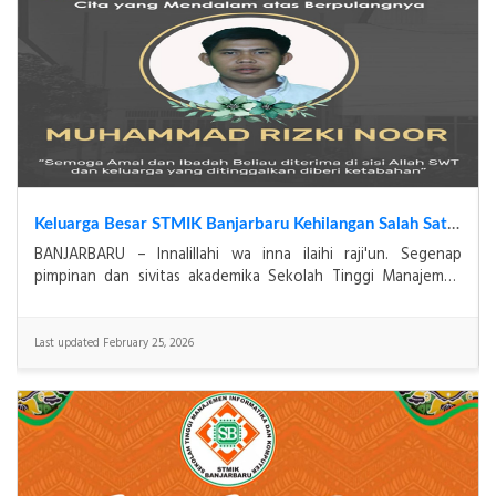
Jadwal Ujian Akhir Semester Ganjil 2025/2026
Mekanisme & Ketentuan UAS Ganjil 2025 / 2026Mahasiswa
wajib melihat jadwal ujian melalui website STMIK
BANJARBARUMahasiswa reguler pagi Banjarbaru wajib men
Last updated December 22, 2025