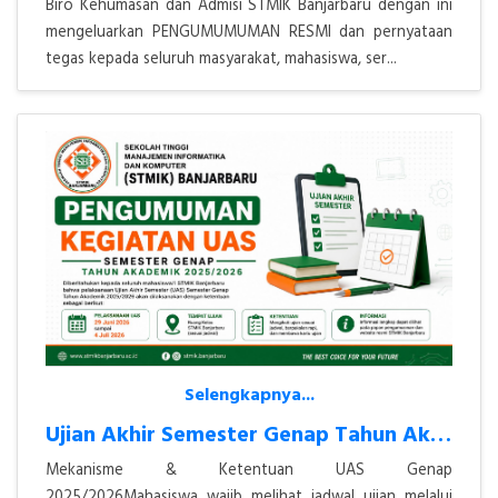
Biro Kehumasan dan Admisi STMIK Banjarbaru dengan ini
mengeluarkan PENGUMUMUMAN RESMI dan pernyataan
tegas kepada seluruh masyarakat, mahasiswa, ser...
Selengkapnya...
Ujian Akhir Semester Genap Tahun Akademik 2025/2026
Mekanisme & Ketentuan UAS Genap
2025/2026Mahasiswa wajib melihat jadwal ujian melalui