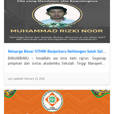
Jadwal Ujian Akhir Semester Ganjil 2025/2026
Mekanisme & Ketentuan UAS Ganjil 2025 / 2026Mahasiswa
wajib melihat jadwal ujian melalui website STMIK
BANJARBARUMahasiswa reguler pagi Banjarbaru wajib men
Last updated December 22, 2025