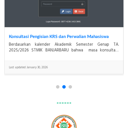
Asesmen Akreditasi Institusi STMIK Banjarbaru Dilaksanakan 5–7 Desember 2025
Banjarbaru, 7 Desember 2025 — STMIK Banjarbaru
melaksanakan asesmen lapangan akreditasi institusi yang
berlangsung selama tiga hari, mulai tanggal 5 hingga 7
Last updated December 6, 2025