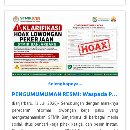
Selengkapnya...
PENGUMUMUMAN RESMI: Waspada Penipuan Lowongan Kerja Atas Nama STMIK Ba
(Banjarbaru, 13 Juli 2026)- Sehubungan dengan maraknya
peredaran informasi lowongan kerja palsu yang
mengatasnamakan STMIK Banjarbaru di berbagai media
sosial, situs pencari kerja pihak ketiga, dan pesan instan,