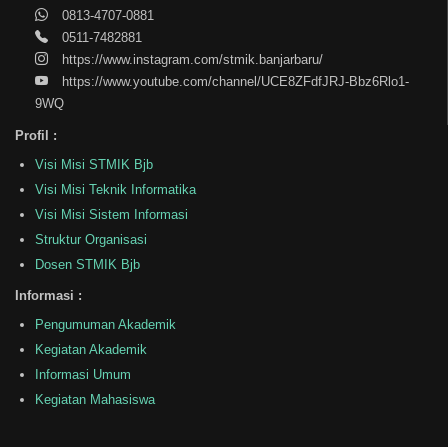
0813-4707-0881
0511-7482881
https://www.instagram.com/stmik.banjarbaru/
https://www.youtube.com/channel/UCE8ZFdfJRJ-Bbz6Rlo1-
9WQ
Profil :
Visi Misi STMIK Bjb
Visi Misi Teknik Informatika
Visi Misi Sistem Informasi
Struktur Organisasi
Dosen STMIK Bjb
Informasi :
Pengumuman Akademik
Kegiatan Akademik
Informasi Umum
Kegiatan Mahasiswa