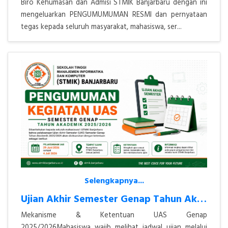
Biro Kehumasan dan Admisi STMIK Banjarbaru dengan ini
mengeluarkan PENGUMUMUMAN RESMI dan pernyataan
tegas kepada seluruh masyarakat, mahasiswa, ser...
Selengkapnya...
Ujian Akhir Semester Genap Tahun Akademik 2025/2026
Mekanisme & Ketentuan UAS Genap
2025/2026Mahasiswa wajib melihat jadwal ujian melalui