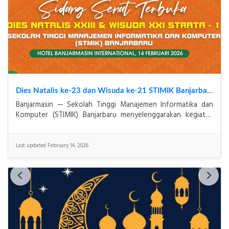
Resmi! STMIK Banjarbaru Raih Akreditasi Institusi Predikat "Baik Sekali" dari BAN-PT
BANJARBARU, 20 Desember 2025 – Sekolah Tinggi
Manajemen Informatika dan Komputer (STMIK) Banjarbaru
menutup tahun 2025 dengan prestasi gemilang. Berdasarkan
S
Last updated December 20, 2025