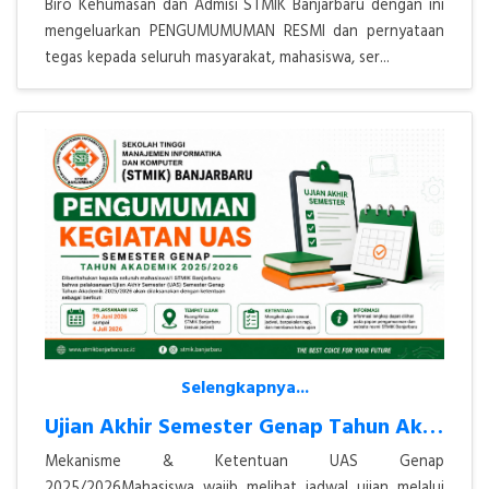
Biro Kehumasan dan Admisi STMIK Banjarbaru dengan ini
mengeluarkan PENGUMUMUMAN RESMI dan pernyataan
tegas kepada seluruh masyarakat, mahasiswa, ser...
Selengkapnya...
Ujian Akhir Semester Genap Tahun Akademik 2025/2026
Mekanisme & Ketentuan UAS Genap
2025/2026Mahasiswa wajib melihat jadwal ujian melalui