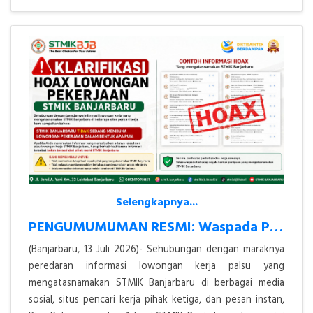
Selengkapnya...
PENGUMUMUMAN RESMI: Waspada Penipuan Lowongan Kerja Atas Nama STMIK Ba
(Banjarbaru, 13 Juli 2026)- Sehubungan dengan maraknya
peredaran informasi lowongan kerja palsu yang
mengatasnamakan STMIK Banjarbaru di berbagai media
sosial, situs pencari kerja pihak ketiga, dan pesan instan,