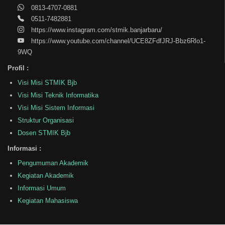
0813-4707-0881
0511-7482881
https://www.instagram.com/stmik.banjarbaru/
https://www.youtube.com/channel/UCE8ZFdfJRJ-Bbz6Rlo1-
9WQ
Profil :
Visi Misi STMIK Bjb
Visi Misi Teknik Informatika
Visi Misi Sistem Informasi
Struktur Organisasi
Dosen STMIK Bjb
Informasi :
Pengumuman Akademik
Kegiatan Akademik
Informasi Umum
Kegiatan Mahasiswa