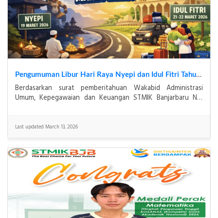
Pengumuman Libur Hari Raya Nyepi dan Idul Fitri Tahun 2026
Berdasarkan surat pemberitahuan Wakabid Administrasi
Umum, Kepegawaian dan Keuangan STMIK Banjarbaru No.
155/STMIK-BJB/III/2026 dalam rangka libur dan cuti
Last updated March 13, 2026