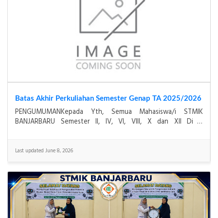
Batas Akhir Perkuliahan Semester Genap TA 2025/2026
PENGUMUMANKepada Yth, Semua Mahasiswa/i STMIK
BANJARBARU Semester II, IV, VI, VIII, X dan XII Di –
Banjarmasin & Banjarbaru 1. Perkuliahan
Last updated June 8, 2026