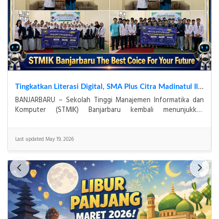
Tingkatkan Literasi Digital, SMA Plus Citra Madinatul Ilmi Gandeng STMIK Banjarbaru dalam Pengenalan Robotik
BANJARBARU – Sekolah Tinggi Manajemen Informatika dan
Komputer (STMIK) Banjarbaru kembali menunjukkan
komitmennya dalam mendukung kemajuan literasi teknologi
Last updated May 19, 2026